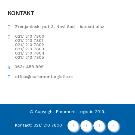
KONTAKT
Zrenjaninski put 3, Novi Sad - istočni ulaz
021/ 210 7800
021/ 210 7801
021/ 210 7802
021/ 210 7803
021/ 210 7804
021/ 210 7805
063/ 459 999
office@euromontlogistic.rs
© Copyright Euromont Logistic 2019.
Kontakt: 021/ 210 7800