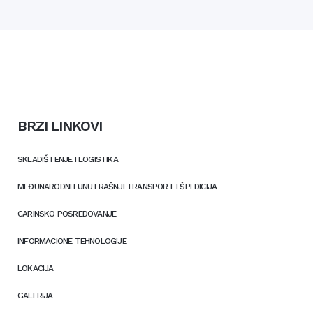
BRZI LINKOVI
SKLADIŠTENJE I LOGISTIKA
MEĐUNARODNI I UNUTRAŠNJI TRANSPORT I ŠPEDICIJA
CARINSKO POSREDOVANJE
INFORMACIONE TEHNOLOGIJE
LOKACIJA
GALERIJA