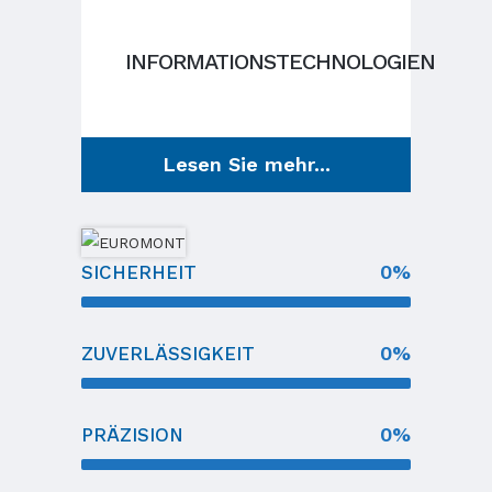
INFORMATIONSTECHNOLOGIEN
Lesen Sie mehr...
0
%
SICHERHEIT
0
%
ZUVERLÄSSIGKEIT
0
%
PRÄZISION