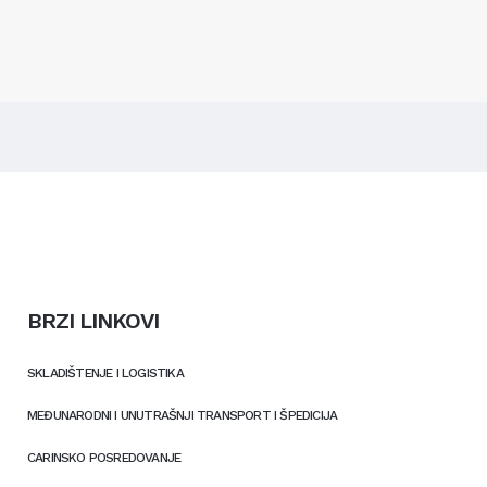
BRZI LINKOVI
SKLADIŠTENJE I LOGISTIKA
MEĐUNARODNI I UNUTRAŠNJI TRANSPORT I ŠPEDICIJA
CARINSKO POSREDOVANJE