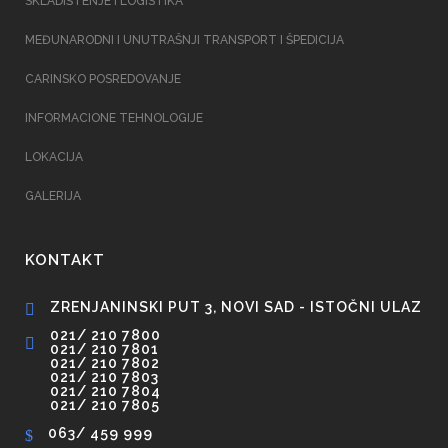
SKLADIŠTENJE I LOGISTIKA
MEĐUNARODNI I UNUTRAŠNJI TRANSPORT I ŠPEDICIJA
CARINSKO POSREDOVANJE
INFORMACIONE TEHNOLOGIJE
LOKACIJA
GALERIJA
KONTAKT
ZRENJANINSKI PUT 3, NOVI SAD - ISTOČNI ULAZ
021/ 210 7800
021/ 210 7801
021/ 210 7802
021/ 210 7803
021/ 210 7804
021/ 210 7805
063/ 459 999