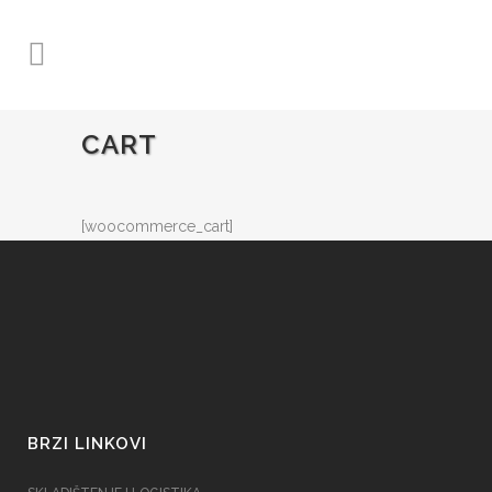
CART
[woocommerce_cart]
BRZI LINKOVI