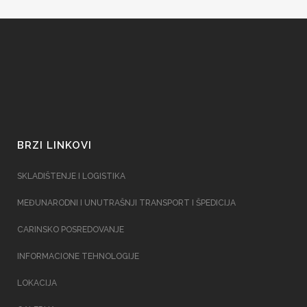
BRZI LINKOVI
SKLADIŠTENJE I LOGISTIKA
MEĐUNARODNI I UNUTRAŠNJI TRANSPORT I ŠPEDICIJA
CARINSKO POSREDOVANJE
INFORMACIONE TEHNOLOGIJE
LOKACIJA