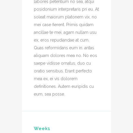
labores petentium no sea, atqui
posidonium interpretaris pri eu. At
soleat maiorum platonem vix, no
mei case fierent. Primis quidam
ancillae te mei, agam nullam usu
ex, eros repudiandae at cum.
Quas reformidans eum in. antas
aliquam dolores mea no. No eos
saepe vidisse ornatus, duo cu
oratio sensibus. Erant perfecto
mea ex, ei vis dolorem
definitiones. Autem euripidis cu
eum, sea posse.
Week1