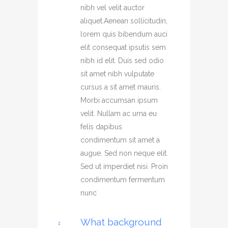
nibh vel velit auctor
aliquet.Aenean sollicitudin,
lorem quis bibendum auci
elit consequat ipsutis sem
nibh id elit. Duis sed odio
sit amet nibh vulputate
cursus a sit amet mauris.
Morbi accumsan ipsum
velit. Nullam ac urna eu
felis dapibus
condimentum sit amet a
augue. Sed non neque elit.
Sed ut imperdiet nisi. Proin
condimentum fermentum
nunc
What background