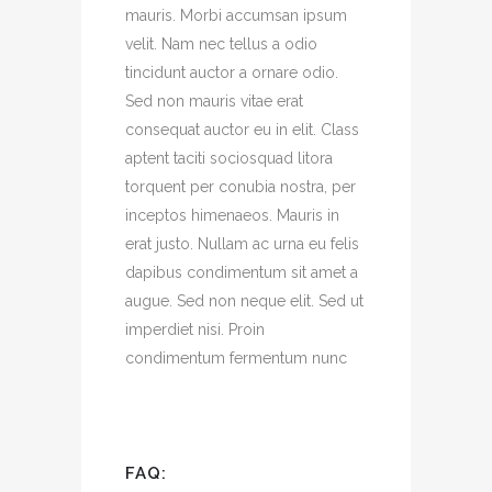
mauris. Morbi accumsan ipsum
velit. Nam nec tellus a odio
tincidunt auctor a ornare odio.
Sed non mauris vitae erat
consequat auctor eu in elit. Class
aptent taciti sociosquad litora
torquent per conubia nostra, per
inceptos himenaeos. Mauris in
erat justo. Nullam ac urna eu felis
dapibus condimentum sit amet a
augue. Sed non neque elit. Sed ut
imperdiet nisi. Proin
condimentum fermentum nunc
FAQ: