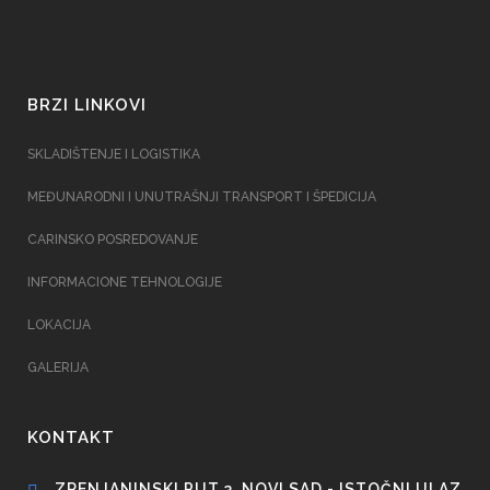
BRZI LINKOVI
SKLADIŠTENJE I LOGISTIKA
MEĐUNARODNI I UNUTRAŠNJI TRANSPORT I ŠPEDICIJA
CARINSKO POSREDOVANJE
INFORMACIONE TEHNOLOGIJE
LOKACIJA
GALERIJA
KONTAKT
ZRENJANINSKI PUT 3, NOVI SAD - ISTOČNI ULAZ