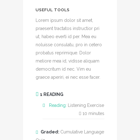
USEFUL TOOLS
Lorem ipsum dolor sit amet,
praesent tractatos instructior pri
ut, habeo everti id per. Mea eu
noluisse consulatu, pro in cetero
probatus reprimique. Dolor
meliore mea id, vidisse aliquam
democritum id nec. Vim eu
graece aperiri, ei nec esse facer.
1 READING
Reading:
Listening Exercise
10
minutes
Graded:
Cumulative Language