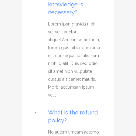
knowledge is
necessary?
Lorem Ipsn gravida nibh
vel velit auctor
aliquet.Aenean sollicitudin,
lorem quis bibendum auci
elit consequat ipsutis sem
nibh id elit. Duis sed odio
sit amet nibh vulputate
cursus a sit amet mauris.
Morbi accumsan ipsum
velit
What is the refund
policy?
No autem timeam aeterno