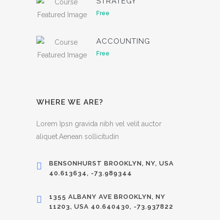
STRATEGY
Free
ACCOUNTING
Free
WHERE WE ARE?
Lorem Ipsn gravida nibh vel velit auctor
aliquet.Aenean sollicitudin
BENSONHURST BROOKLYN, NY, USA
40.613634, -73.989344
1355 ALBANY AVE BROOKLYN, NY
11203, USA 40.640430, -73.937822