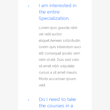
I am interested in
the entire
Specialization.
Lorem Ipsn gravida nibh
vel velit auctor
aliquet.Aenean sollicitudin,
lorem quis bibendum auci
elit consequat ipsutis sem
nibh id elit. Duis sed odio
sit amet nibh vulputate
cursus a sit amet mauris.
Morbi accumsan ipsum
velit
Do I need to take
the courses in a