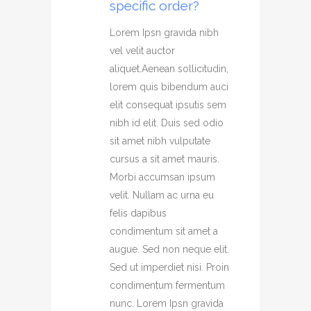
specific order?
Lorem Ipsn gravida nibh
vel velit auctor
aliquet.Aenean sollicitudin,
lorem quis bibendum auci
elit consequat ipsutis sem
nibh id elit. Duis sed odio
sit amet nibh vulputate
cursus a sit amet mauris.
Morbi accumsan ipsum
velit. Nullam ac urna eu
felis dapibus
condimentum sit amet a
augue. Sed non neque elit.
Sed ut imperdiet nisi. Proin
condimentum fermentum
nunc. Lorem Ipsn gravida