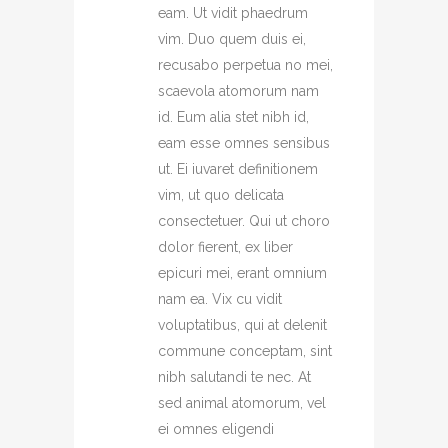
eam. Ut vidit phaedrum
vim. Duo quem duis ei,
recusabo perpetua no mei,
scaevola atomorum nam
id. Eum alia stet nibh id,
eam esse omnes sensibus
ut. Ei iuvaret definitionem
vim, ut quo delicata
consectetuer. Qui ut choro
dolor fierent, ex liber
epicuri mei, erant omnium
nam ea. Vix cu vidit
voluptatibus, qui at delenit
commune conceptam, sint
nibh salutandi te nec. At
sed animal atomorum, vel
ei omnes eligendi