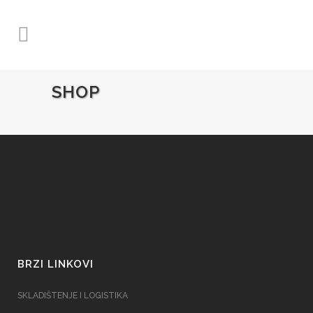
SHOP
BRZI LINKOVI
SKLADIŠTENJE I LOGISTIKA